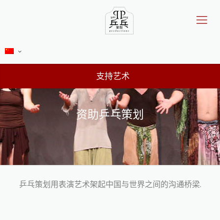
支持艺术
资助乒乓策划
乒乓策划用表演艺术架起中国与世界之间的沟通桥梁.