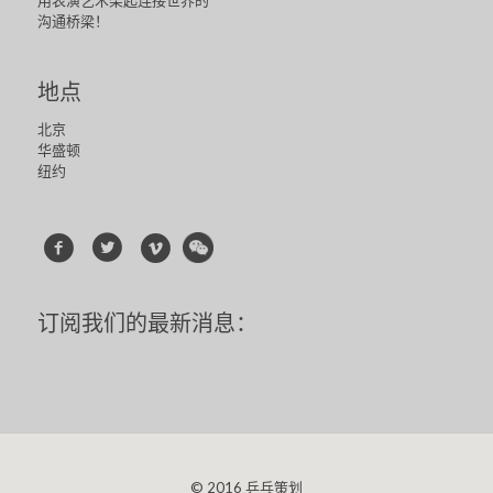
用表演艺术架起连接世界的
沟通桥梁！
地点
北京
华盛顿
纽约
订阅我们的最新消息：
© 2016 乒乓策划