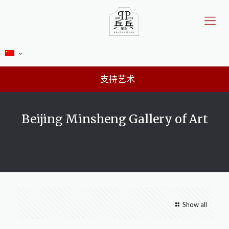
支持艺术
Beijing Minsheng Gallery of Art
Show all