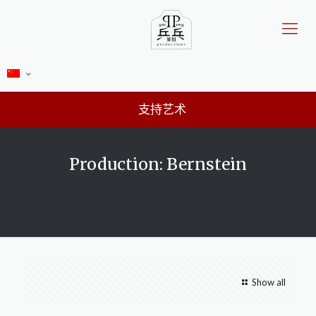
支持艺术
Production: Bernstein
Show all