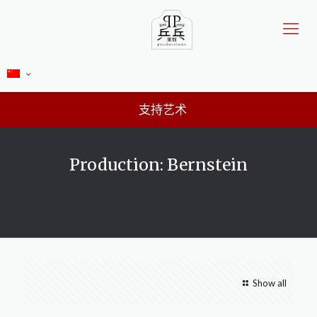
支持艺术
Production: Bernstein
Show all