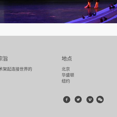
宗旨
地点
术架起连接世界的
北京
！
华盛顿
纽约