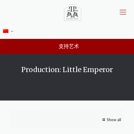
支持艺术
Production: Little Emperor
Show all