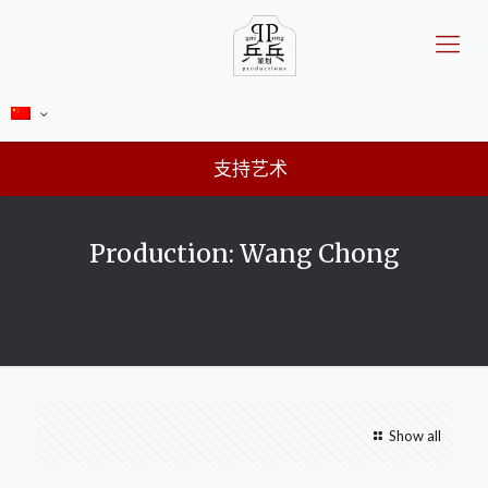
支持艺术
Production: Wang Chong
Show all