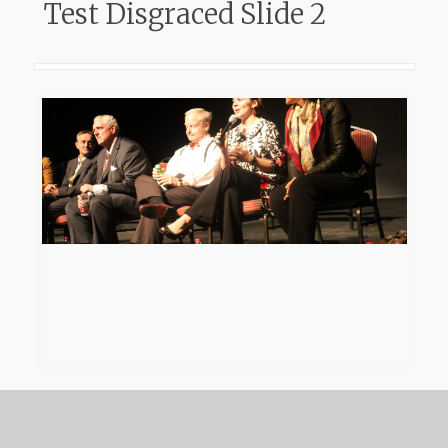
Test Disgraced Slide 2