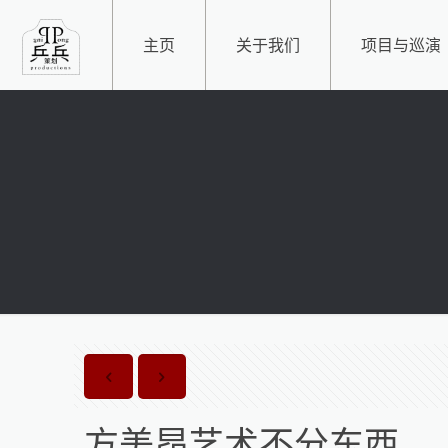
主页
关于我们
项目与巡演
方美昂艺术不分东西