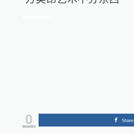
0
Share
SHARES