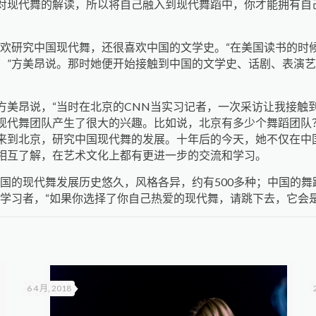
对现代舞的解读，所以将自己融入到现代舞蹈中，你才能拥有自
喜欢研究中国现代舞，还很喜欢中国的文学史。“在美国读书的时
，”方美昂说。那时她便开始接触到中国的文学史、话剧、表演
方美昂说，“当时在北京的CNN当实习记者，一次采访让我接触
现代舞团队产生了很大的兴趣。比如说，北京有多少个舞蹈团队
来到北京，研究中国现代舞的发展。十年后的今天，她不仅在中
相互了解，在艺术文化上都有更进一步的交流和学习。
美国的现代舞发展历史悠久，风格各异，约有500多种；中国的
学习者，“如果你选择了你自己热爱的现代舞，请跳下去，它会
6 4 月, 2018