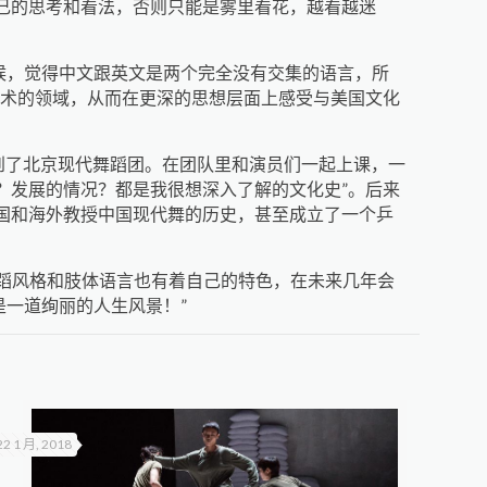
己的思考和看法，否则只能是雾里看花，越看越迷
候，觉得中文跟英文是两个完全没有交集的语言，所
艺术的领域，从而在更深的思想层面上感受与美国文化
到了北京现代舞蹈团。在团队里和演员们一起上课，一
？发展的情况？都是我很想深入了解的文化史”。后来
国和海外教授中国现代舞的历史，甚至成立了一个乒
舞蹈风格和肢体语言也有着自己的特色，在未来几年会
是一道绚丽的人生风景！”
22 1 月, 2018