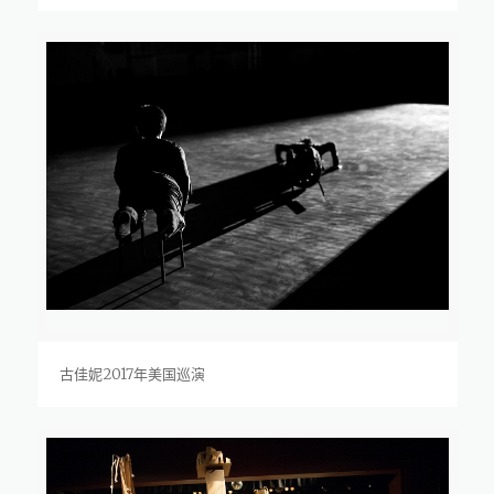
古佳妮2017年美国巡演