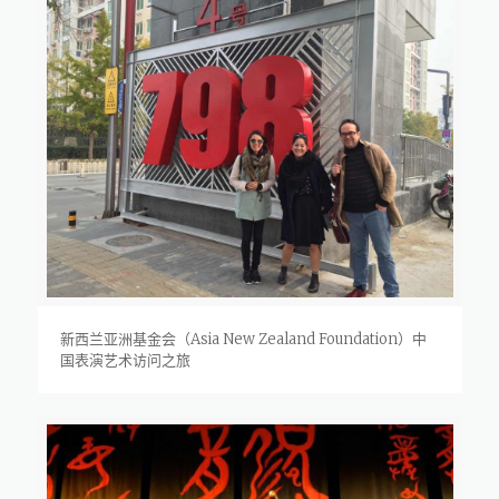
新西兰亚洲基金会（Asia New Zealand Foundation）中
国表演艺术访问之旅