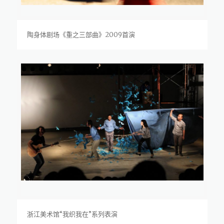
陶身体剧场《重之三部曲》2009首演
浙江美术馆“我织我在”系列表演