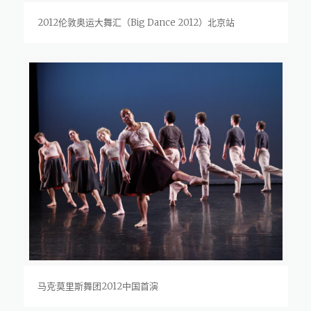
2012伦敦奥运大舞汇（Big Dance 2012）北京站
马克·莫里斯舞团2012中国首演