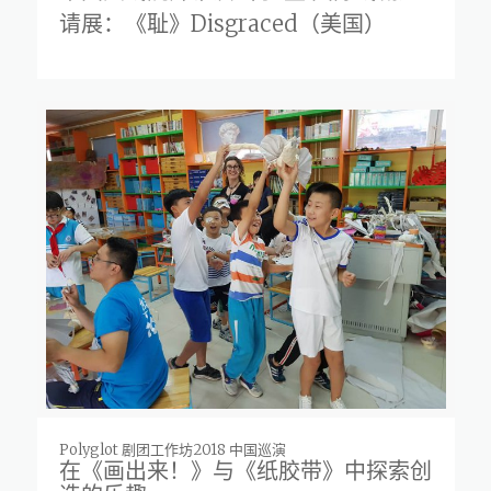
请展：《耻》Disgraced（美国）
Polyglot 剧团工作坊2018 中国巡演
在《画出来！》与《纸胶带》中探索创