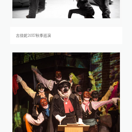
古佳妮2017秋季巡演