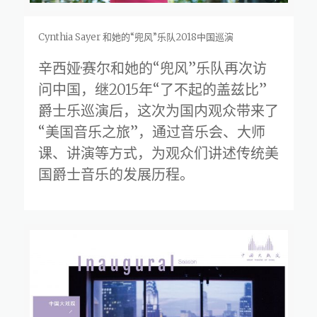
Cynthia Sayer 和她的“兜风”乐队2018中国巡演
辛西娅·赛尔和她的“兜风”乐队再次访
问中国，继2015年“了不起的盖兹比”
爵士乐巡演后，这次为国内观众带来了
“美国音乐之旅”，通过音乐会、大师
课、讲演等方式，为观众们讲述传统美
国爵士音乐的发展历程。