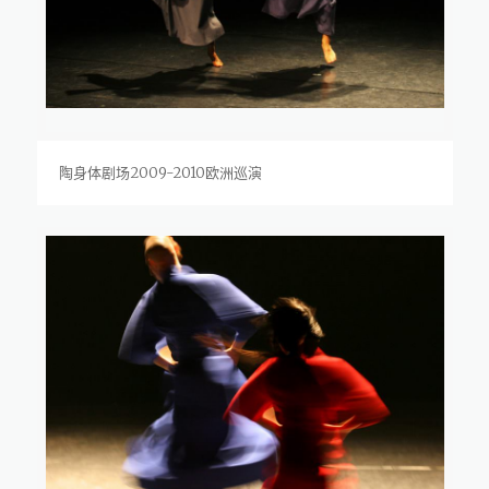
陶身体剧场2009-2010欧洲巡演